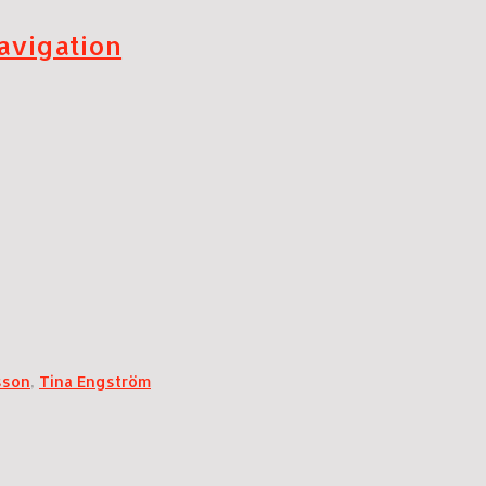
avigation
sson
,
Tina Engström