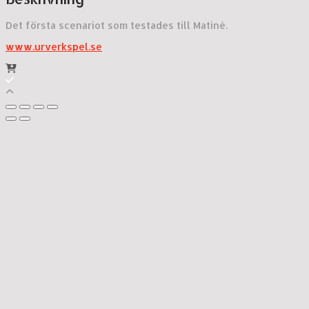
Det första scenariot som testades till Matiné.
www.urverkspel.se