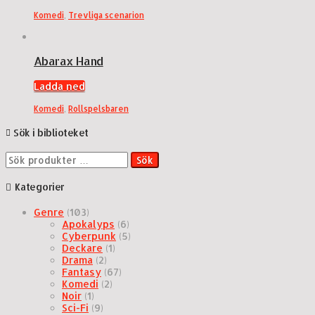
Komedi
,
Trevliga scenarion
Abarax Hand
Ladda ned
Komedi
,
Rollspelsbaren
Sök i biblioteket
Sök
Sök
efter:
Kategorier
Genre
(103)
Apokalyps
(6)
Cyberpunk
(5)
Deckare
(1)
Drama
(2)
Fantasy
(67)
Komedi
(2)
Noir
(1)
Sci-Fi
(9)