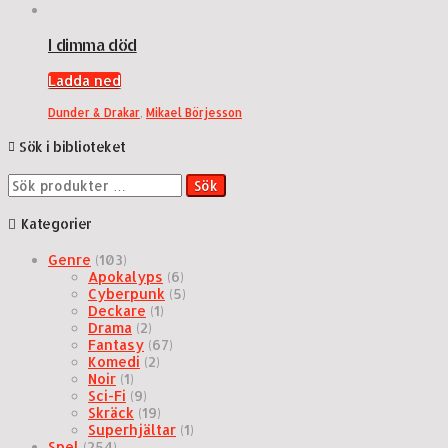
I dimma död
Ladda ned
Dunder & Drakar
,
Mikael Börjesson
Sök i biblioteket
Sök
Sök
efter:
Kategorier
Genre
(103)
Apokalyps
(6)
Cyberpunk
(5)
Deckare
(1)
Drama
(2)
Fantasy
(67)
Komedi
(2)
Noir
(1)
Sci-Fi
(9)
Skräck
(19)
Superhjältar
(1)
Spel
(254)