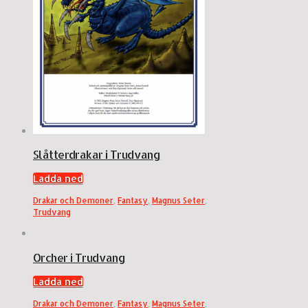
Slåtterdrakar i Trudvang
Ladda ned
Drakar och Demoner
,
Fantasy
,
Magnus Seter
,
Trudvang
Orcher i Trudvang
Ladda ned
Drakar och Demoner
,
Fantasy
,
Magnus Seter
,