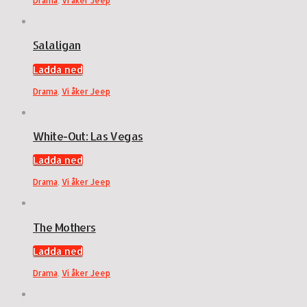
Drama
,
Vi åker Jeep
Salaligan
Ladda ned
Drama
,
Vi åker Jeep
White-Out: Las Vegas
Ladda ned
Drama
,
Vi åker Jeep
The Mothers
Ladda ned
Drama
,
Vi åker Jeep