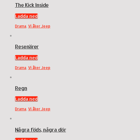
The Kick Inside
Ladda ned
Drama
,
Vi åker Jeep
Resenärer
Ladda ned
Drama
,
Vi åker Jeep
Regn
Ladda ned
Drama
,
Vi åker Jeep
Några föds, några dör