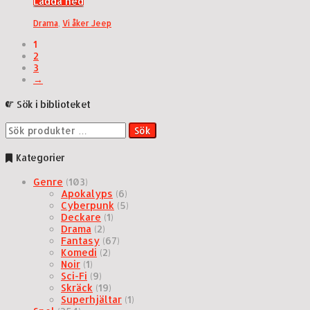
Ladda ned
Drama
,
Vi åker Jeep
1
2
3
→
Sök i biblioteket
Sök
Sök
efter:
Kategorier
Genre
(103)
Apokalyps
(6)
Cyberpunk
(5)
Deckare
(1)
Drama
(2)
Fantasy
(67)
Komedi
(2)
Noir
(1)
Sci-Fi
(9)
Skräck
(19)
Superhjältar
(1)