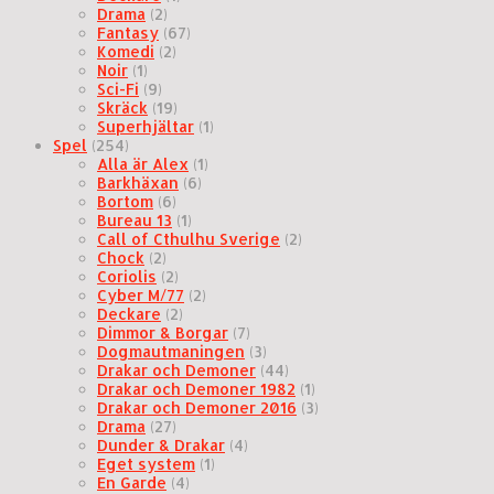
Drama
(2)
Fantasy
(67)
Komedi
(2)
Noir
(1)
Sci-Fi
(9)
Skräck
(19)
Superhjältar
(1)
Spel
(254)
Alla är Alex
(1)
Barkhäxan
(6)
Bortom
(6)
Bureau 13
(1)
Call of Cthulhu Sverige
(2)
Chock
(2)
Coriolis
(2)
Cyber M/77
(2)
Deckare
(2)
Dimmor & Borgar
(7)
Dogmautmaningen
(3)
Drakar och Demoner
(44)
Drakar och Demoner 1982
(1)
Drakar och Demoner 2016
(3)
Drama
(27)
Dunder & Drakar
(4)
Eget system
(1)
En Garde
(4)