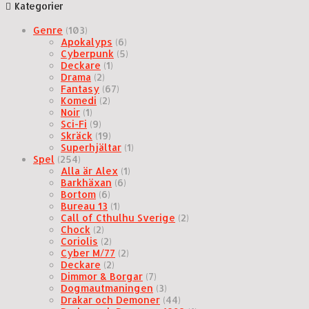
Kategorier
Genre
(103)
Apokalyps
(6)
Cyberpunk
(5)
Deckare
(1)
Drama
(2)
Fantasy
(67)
Komedi
(2)
Noir
(1)
Sci-Fi
(9)
Skräck
(19)
Superhjältar
(1)
Spel
(254)
Alla är Alex
(1)
Barkhäxan
(6)
Bortom
(6)
Bureau 13
(1)
Call of Cthulhu Sverige
(2)
Chock
(2)
Coriolis
(2)
Cyber M/77
(2)
Deckare
(2)
Dimmor & Borgar
(7)
Dogmautmaningen
(3)
Drakar och Demoner
(44)